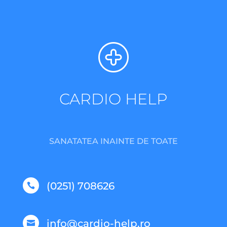
CARDIO HELP
SANATATEA INAINTE DE TOATE
(0251) 708626

info@cardio-help.ro
