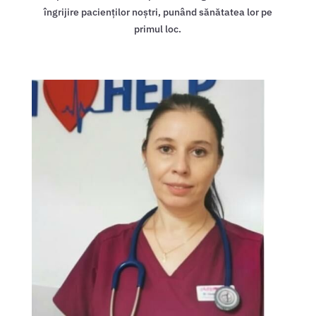
îngrijire pacienților noștri, punând sănătatea lor pe
primul loc.