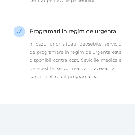
centrat pe nevoile pacienților.
Programari in regim de urgenta
N
In cazul unor situatii deosebite, serviciu
de programare in regim de urgenta este
disponibil contra cost. Seviciile medicale
de acest fel se vor realiza in aceeasi zi in
care s-a efectuat programarea.