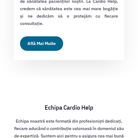
de sănătatea pacienților noștri. La Cardio Help,
credem că sănătatea este cea mai mare bogăție
și ne dedicăm să o protejăm cu fiecare
consultație.
Află Mai Multe
Echipa Cardio Help
Echipa noastră este formată din profesioniști dedicați,
fiecare aducând o contribuție valoroasă în domeniul său
de expertiză. Suntem aici pentru a asigura cea mai bună