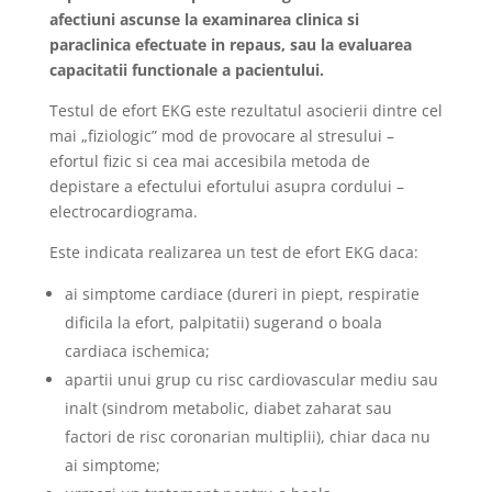
afectiuni ascunse la examinarea clinica si
paraclinica efectuate in repaus, sau la evaluarea
capacitatii functionale a pacientului.
Testul de efort EKG este rezultatul asocierii dintre cel
mai „fiziologic” mod de provocare al stresului –
efortul fizic si cea mai accesibila metoda de
depistare a efectului efortului asupra cordului –
electrocardiograma.
Este indicata realizarea un test de efort EKG daca:
ai simptome cardiace (dureri in piept, respiratie
dificila la efort, palpitatii) sugerand o boala
cardiaca ischemica;
apartii unui grup cu risc cardiovascular mediu sau
inalt (sindrom metabolic, diabet zaharat sau
factori de risc coronarian multiplii), chiar daca nu
ai simptome;