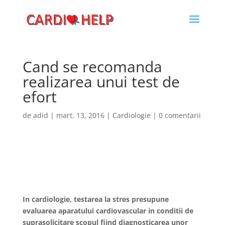
Cand se recomanda
realizarea unui test de
efort
de
adid
|
mart. 13, 2016
|
Cardiologie
|
0 comentarii
In cardiologie, testarea la stres presupune
evaluarea aparatului cardiovascular in conditii de
suprasolicitare scopul fiind diagnosticarea unor