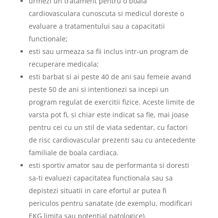
urmezi un tratament pentru o boala
cardiovasculara cunoscuta si medicul doreste o
evaluare a tratamentului sau a capacitatii
functionale;
esti sau urmeaza sa fii inclus intr-un program de
recuperare medicala;
esti barbat si ai peste 40 de ani sau femeie avand
peste 50 de ani si intentionezi sa incepi un
program regulat de exercitii fizice. Aceste limite de
varsta pot fi, si chiar este indicat sa fie, mai joase
pentru cei cu un stil de viata sedentar, cu factori
de risc cardiovascular prezenti sau cu antecedente
familiale de boala cardiaca.
esti sportiv amator sau de performanta si doresti
sa-ti evaluezi capacitatea functionala sau sa
depistezi situatii in care efortul ar putea fi
periculos pentru sanatate (de exemplu, modificari
EKG limita sau potential patologice).